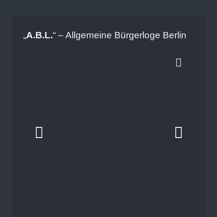
„
A.B.L.
“ – Allgemeine Bürgerloge Berlin