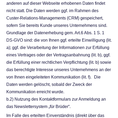
anderen auf dieser Webseite erhobenen Daten findet
nicht statt. Die Daten werden ggf. im Rahmen des
Custer-Relations-Managements (CRM) gespeichert,
sofern Sie bereits Kunde unseres Unternehmens sind.
Grundlage der Datenerhebung gem. Art.6 Abs. 1 S. 1
DS-GVO sind: die von Ihnen ggf. erteilte Einwilligung (lit.
a); ggf. die Verarbeitung der Informationen zur Erfüllung
eines Vertrages oder der Vertragsanbahnung (lit. b), ggf.
die Erfüllung einer rechtlichen Verpflichtung (lit. b) sowie
das berechtigte Interesse unseres Unternehmens an der
von Ihnen eingeleiteten Kommunikation (lit. f). Die
Daten werden gelöscht, sobald der Zweck der
Kommunikation erreicht wurde.
b.2) Nutzung des Kontaktformulars zur Anmeldung an
das Newslettersystem „für Brüder“.
Im Falle des erteilten Einverständnis (direkt über das