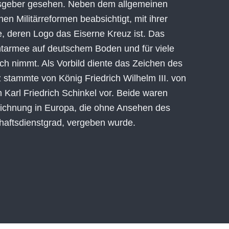
sgeber gesehen. Neben dem allgemeinen
en Militärreformen beabsichtigt, mit ihrer
e, deren Logo das Eiserne Kreuz ist. Das
ichtarmee auf deutschem Boden und für viele
uch nimmt. Als Vorbild diente das Zeichen des
 stammte von König Friedrich Wilhelm III. von
m Karl Friedrich Schinkel vor. Beide waren
zeichnung in Europa, die ohne Ansehen des
schaftsdienstgrad, vergeben wurde.