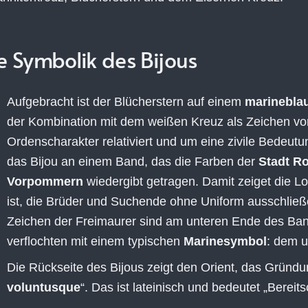
e Symbolik des Bijous
Aufgebracht ist der Blücherstern auf einem
marinebla
der Kombination mit dem weißen Kreuz als Zeichen von F
Ordenscharakter relativiert und um eine zivile Bedeutu
das Bijou an einem Band, das die Farben der
Stadt R
Vorpommern
wiedergibt getragen. Damit zeiget die L
ist, die Brüder und Suchende ohne Uniform ausschließen
Zeichen der Freimaurer sind am unteren Ende des Band
verflochten mit einem typischen
Marinesymbol
: dem u
Die Rückseite des Bijous zeigt den Orient, das Grün
voluntusque
“. Das ist lateinisch und bedeutet „Bereit