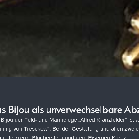
s Bijou als unverwechselbare Ab
Bijou der Feld- und Marineloge „Alfred Kranzfelder“ ist 
ning von Tresckow“. Bei der Gestaltung und allen zweie
nniterkreuz, Blücherstern und dem Eisernen Kreuz.