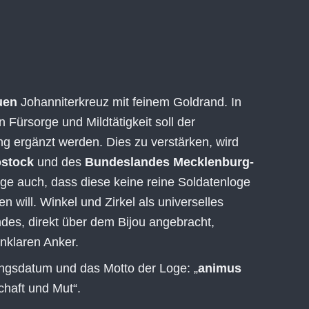
uen
Johanniterkreuz mit feinem Goldrand. In
ürsorge und Mildtätigkeit soll der
ng ergänzt werden. Dies zu verstärken, wird
ostock
und des
Bundeslandes Mecklenburg-
oge auch, dass diese keine reine Soldatenloge
 will. Winkel und Zirkel als universelles
es, direkt über dem Bijou angebracht,
nklaren Anker.
dungsdatum und das Motto der Loge: „
animus
schaft und Mut“.