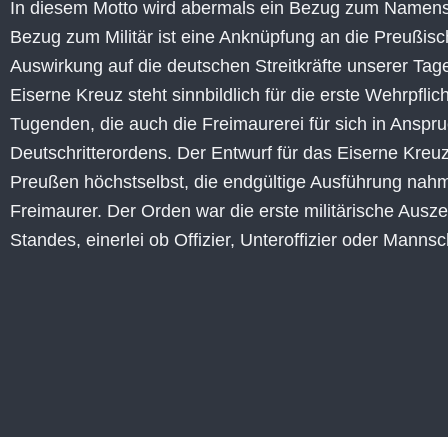
In diesem Motto wird abermals ein Bezug zum Namen
Bezug zum Militär ist eine Anknüpfung an die Preußisch
Auswirkung auf die deutschen Streitkräfte unserer Tag
Eiserne Kreuz steht sinnbildlich für die erste Wehrpfl
Tugenden, die auch die Freimaurerei für sich in Anspr
Deutschritterordens. Der Entwurf für das Eiserne Kreuz
Preußen höchstselbst, die endgültige Ausführung nah
Freimaurer. Der Orden war die erste militärische Aus
Standes, einerlei ob Offizier, Unteroffizier oder Mann