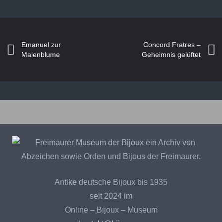
Emanuel zur
Concord Fratres –
Maienblume
Geheimnis gelüftet
Bijoux – Recherchekreis
Antike deutsche Bijoux bis 1935
seit 2024 im
Online – Bijoux – Museum