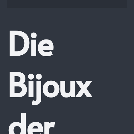
Die
Bijoux
der