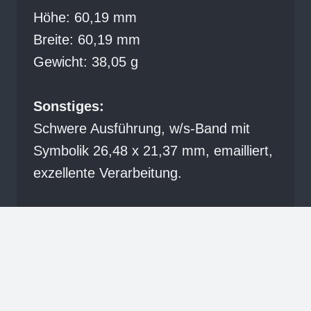
Höhe: 60,19 mm
Breite: 60,19 mm
Gewicht: 38,05 g
Sonstiges:
Schwere Ausführung, w/s-Band mit
Symbolik 26,48 x 21,37 mm, emailliert,
exzellente Verarbeitung.
„Alfred Kranzfelder“ im Orient Rostock