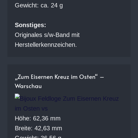
Gewicht: ca. 24 g
Sonstiges:
Originales s/w-Band mit
Herstellerkennzeichen.
„Zum Eisernen Kreuz im Osten“ –
Warschau
Höhe: 62,36 mm
Breite: 42,63 mm
Gewicht: 36,56 g