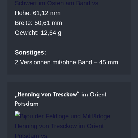
Höhe: 61,12 mm
Breite: 50,61 mm
Gewicht: 12,64 g
Sonstiges:
2 Versionnen mit/ohne Band – 45 mm
„
Henning von Tresckow
“ im Orient
Potsdam