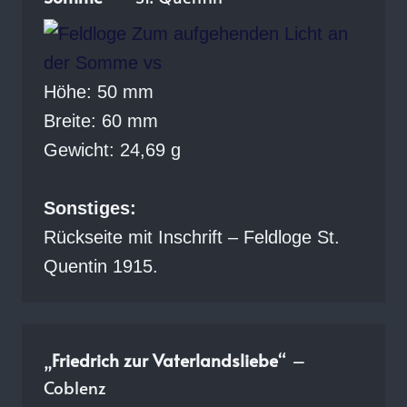
Höhe: 50 mm
Breite: 60 mm
Gewicht: 24,69 g
Sonstiges:
Rückseite mit Inschrift – Feldloge St.
Quentin 1915.
„
Friedrich zur Vaterlandsliebe
“ –
Coblenz