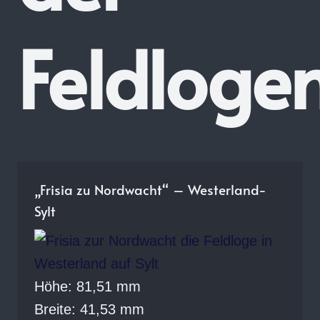
Feldloge
„Frisia zu Nordwacht“ – Westerland-
Sylt
Höhe: 81,51 mm
Breite: 41,53 mm