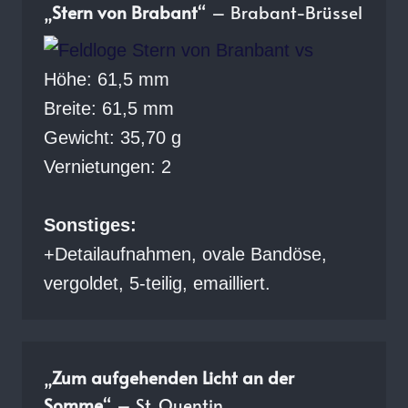
„
Stern von Brabant
“ – Brabant-Brüssel
Höhe: 61,5 mm
Breite: 61,5 mm
Gewicht: 35,70 g
Vernietungen: 2
Sonstiges:
+Detailaufnahmen, ovale Bandöse,
vergoldet, 5-teilig, emailliert.
„
Zum aufgehenden Licht an der
Somme
“ – St. Quentin