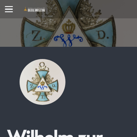
Wilhelm zur