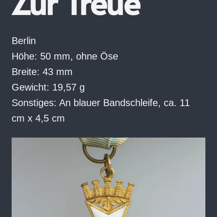
Zur Treue
Berlin
Höhe: 50 mm, ohne Öse
Breite: 43 mm
Gewicht: 19,57 g
Sonstiges: An blauer Bandschleife, ca. 11
cm x 4,5 cm