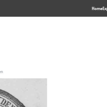
Home
Ex
en