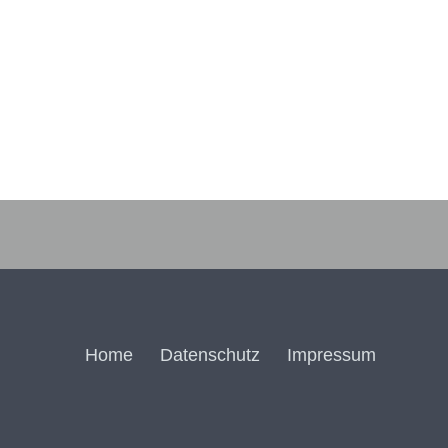
„Symbolische Großloge von
Deutschland“
Home
Datenschutz
Impressum