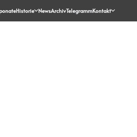
ponate
Historie
News
Archiv
Telegramm
Kontakt