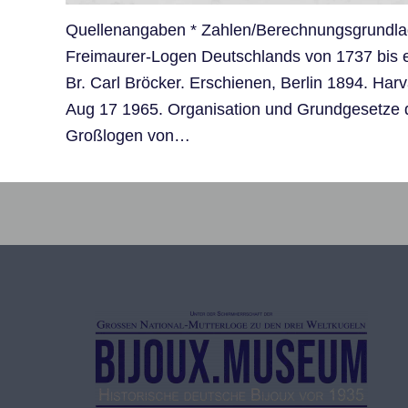
Quellenangaben * Zahlen/Berechnungsgrundl
Freimaurer-Logen Deutschlands von 1737 bis e
Br. Carl Bröcker. Erschienen, Berlin 1894. Harv
Aug 17 1965. Organisation und Grundgesetze 
Großlogen von…
Vollendung einer Reise