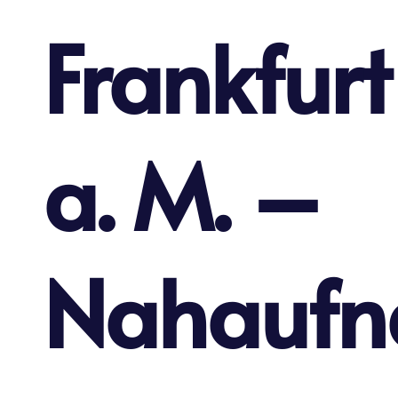
Frankfurt
a. M. –
Nahauf