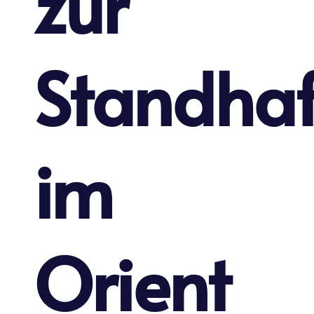
zur
Standhaf
im
Orient