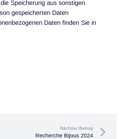
n die Speicherung aus sonstigen
erson gespeicherten Daten
onenbezogenen Daten finden Sie in
Nächster Beitrag
Recherche Bijous 2024