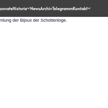
ponate
Historie
News
Archiv
Telegramm
Kontakt