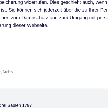
r Speicherung widerrufen. Dies geschieht auch, wen
ist. Sie können sich jederzeit über die zu Ihrer P
mationen zum Datenschutz und zum Umgang mit pers
ärung dieser Webseite.
e
,
Archiv
 Drei Säulen 1797