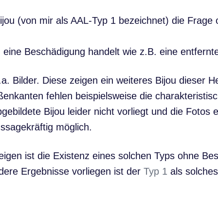
Bijou (von mir als AAL-Typ 1 bezeichnet) die Frage
eine Beschädigung handelt wie z.B. eine entfernt
a. Bilder. Diese zeigen ein weiteres Bijou dieser H
ßenkanten fehlen beispielsweise die charakteristisc
bildete Bijou leider nicht vorliegt und die Fotos e
ussagekräftig möglich.
zeigen ist die Existenz eines solchen Typs ohne Be
dere Ergebnisse vorliegen ist der
Typ 1
als solches