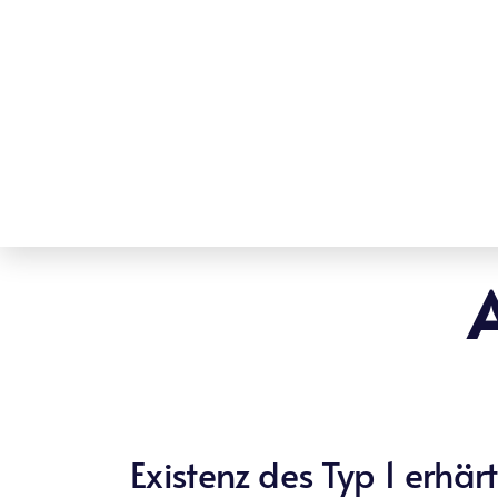
A
Existenz des Typ 1 erhärt