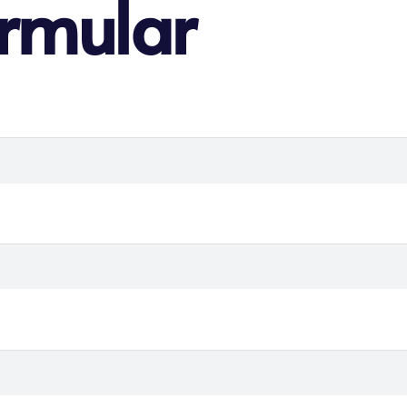
rmular