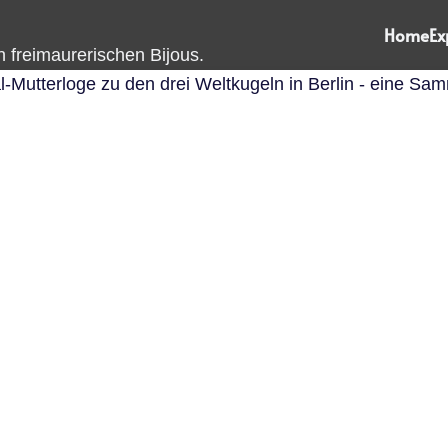
Home
Ex