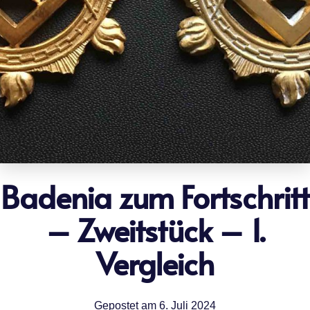
Badenia zum Fortschritt
– Zweitstück – 1.
Vergleich
Gepostet am
6. Juli 2024