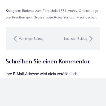
Alternative:
Kategorie:
Badenia zum Fortschritt 1871
,
Archiv
,
Grosse Loge
von Preußen gen. Grosse Loge Royal York zur Freundschaft
Vorheriger Beitrag
Nächster Beitrag
Schreiben Sie einen Kommentar
Ihre E-Mail-Adresse wird nicht veröffentlicht.
Erforderliche Felder sind mit
*
markiert