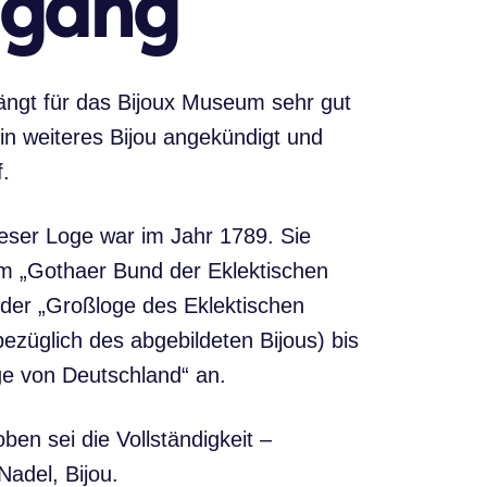
ugang
ängt für das Bijoux Museum sehr gut
ein weiteres Bijou angekündigt und
f.
eser Loge war im Jahr 1789. Sie
em „Gothaer Bund der Eklektischen
der „Großloge des Eklektischen
ezüglich des abgebildeten Bijous) bis
e von Deutschland“ an.
en sei die Vollständigkeit –
Nadel, Bijou.