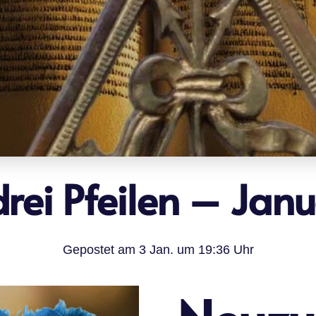
drei Pfeilen – Jan
Gepostet am
3 Jan. um 19:36 Uhr