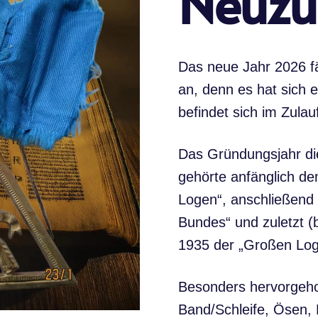
Neuz
Das neue Jahr 2026 f
an, denn es hat sich 
befindet sich im Zulau
Das Gründungsjahr di
gehörte anfänglich d
Logen“, anschließend 
Bundes“ und zuletzt (b
1935 der „Großen Log
Besonders hervorgehob
Band/Schleife, Ösen, 