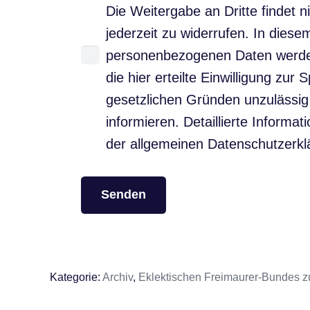
Die Weitergabe an Dritte findet ni
jederzeit zu widerrufen. In die
personenbezogenen Daten werden 
die hier erteilte Einwilligung zu
gesetzlichen Gründen unzulässig 
informieren. Detaillierte Infor
der allgemeinen Datenschutzerkl
Alternative:
Kategorie:
Archiv
,
Eklektischen Freimaurer-Bundes zu