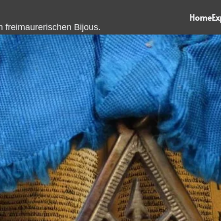
Home
Ex