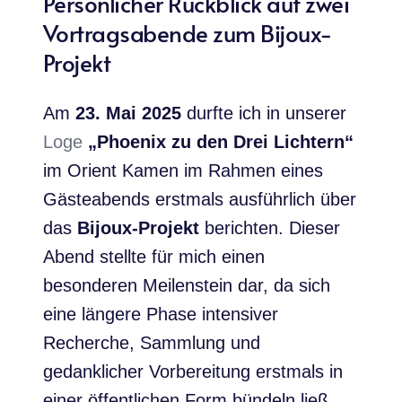
Persönlicher Rückblick auf zwei
Vortragsabende zum Bijoux-
Projekt
Am
23. Mai 2025
durfte ich in unserer
Loge
„Phoenix zu den Drei Lichtern“
im Orient Kamen im Rahmen eines
Gästeabends erstmals ausführlich über
das
Bijoux-Projekt
berichten. Dieser
Abend stellte für mich einen
besonderen Meilenstein dar, da sich
eine längere Phase intensiver
Recherche, Sammlung und
gedanklicher Vorbereitung erstmals in
einer öffentlichen Form bündeln ließ.