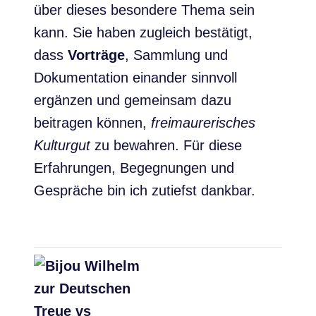
über dieses besondere Thema sein
kann. Sie haben zugleich bestätigt,
dass
Vorträge
, Sammlung und
Dokumentation einander sinnvoll
ergänzen und gemeinsam dazu
beitragen können,
freimaurerisches
Kulturgut
zu bewahren. Für diese
Erfahrungen, Begegnungen und
Gespräche bin ich zutiefst dankbar.